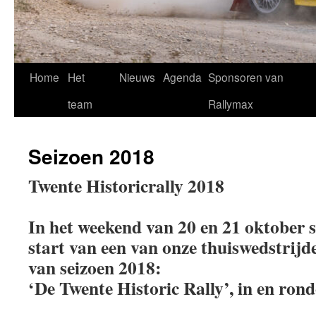
Home
Het
Nieuws
Agenda
Sponsoren van
team
Rallymax
Seizoen 2018
Twente Historicrally 2018
In het weekend van 20 en 21 oktober 
start van een van onze thuiswedstrijde
van seizoen 2018:
‘De Twente Historic Rally’, in en ro