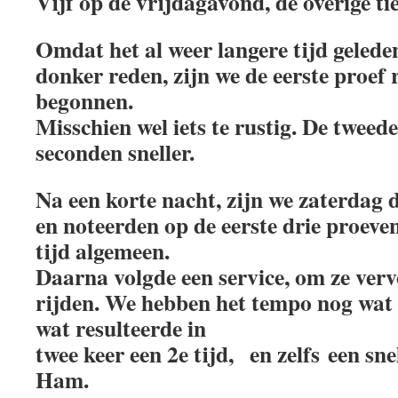
Vijf op de vrijdagavond, de overige ti
Omdat het al weer langere tijd gelede
donker reden, zijn we de eerste proef r
begonnen.
Misschien wel iets te rustig. De tweed
seconden sneller.
Na een korte nacht, zijn we zaterdag d
en noteerden op de eerste drie proeve
tijd algemeen.
Daarna volgde een service, om ze verv
rijden. We hebben het tempo nog wat
wat resulteerde in
twee keer een 2e tijd, en zelfs een sne
Ham.