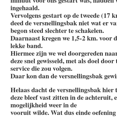
minuut voor ons gestart was, hadden w
ingehaald.
Vervolgens gestart op de tweede (17 k
deed de versnellingsbak niet wat er v
begon steed slechter te schakelen.
Daarnaast kregen we 1,5-2 km. voor d
lekke band.
Hiermee zijn we wel doorgereden naar
deze snel gewisseld, met als doel door
service die zou volgen.
Daar kon dan de versnellingsbak gewi
Helaas dacht de versnellingsbak hier 
deze bleef vast zitten in de achteruit,
mogelijkheid weer in de
vooruit wilde. Wat dus einde oefening