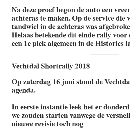
Na deze proef begon de auto een vreem
achteras te maken. Op de service die v
tandwiel in de achteras was afgebroke
Helaas betekende dit einde rally voor 
een 1e plek algemeen in de Historics l
Vechtdal Shortrally 2018
Op zaterdag 16 juni stond de Vechtda
agenda.
In eerste instantie leek het er donder
we zouden starten vanwege de versnel
nieuwe revisie toch nog